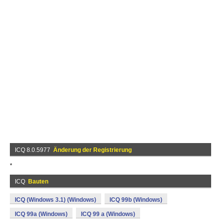
ICQ 8.0.5977
Änderung der Registrierung
*
ICQ
Bauten
ICQ (Windows 3.1) (Windows)
ICQ 99b (Windows)
ICQ 99a (Windows)
ICQ 99 a (Windows)