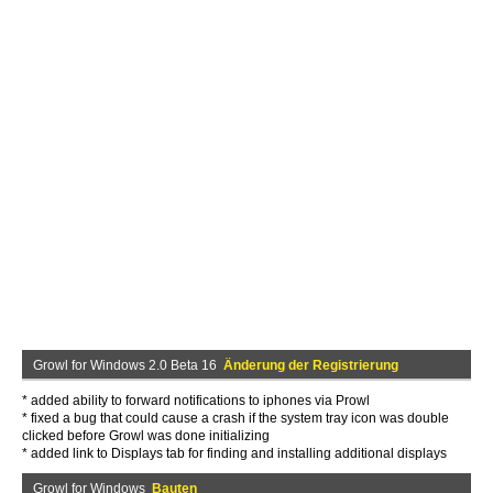
Growl for Windows 2.0 Beta 16
Änderung der Registrierung
* added ability to forward notifications to iphones via Prowl
* fixed a bug that could cause a crash if the system tray icon was double
clicked before Growl was done initializing
* added link to Displays tab for finding and installing additional displays
Growl for Windows
Bauten