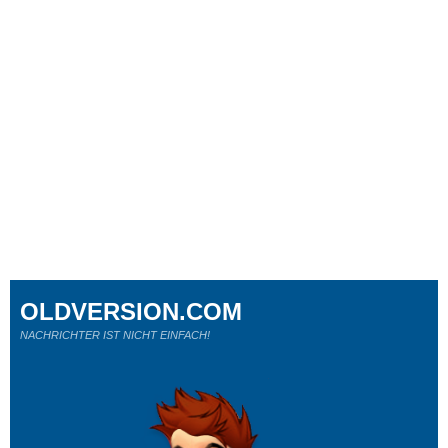
OLDVERSION.COM
NACHRICHTER IST NICHT EINFACH!