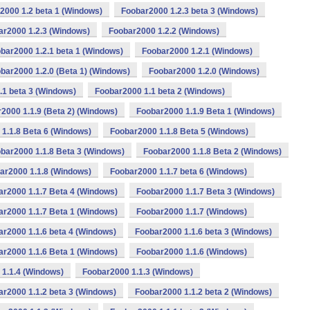
2000 1.2 beta 1 (Windows)
Foobar2000 1.2.3 beta 3 (Windows)
ar2000 1.2.3 (Windows)
Foobar2000 1.2.2 (Windows)
bar2000 1.2.1 beta 1 (Windows)
Foobar2000 1.2.1 (Windows)
bar2000 1.2.0 (Beta 1) (Windows)
Foobar2000 1.2.0 (Windows)
.1 beta 3 (Windows)
Foobar2000 1.1 beta 2 (Windows)
2000 1.1.9 (Beta 2) (Windows)
Foobar2000 1.1.9 Beta 1 (Windows)
1.1.8 Beta 6 (Windows)
Foobar2000 1.1.8 Beta 5 (Windows)
bar2000 1.1.8 Beta 3 (Windows)
Foobar2000 1.1.8 Beta 2 (Windows)
ar2000 1.1.8 (Windows)
Foobar2000 1.1.7 beta 6 (Windows)
ar2000 1.1.7 Beta 4 (Windows)
Foobar2000 1.1.7 Beta 3 (Windows)
ar2000 1.1.7 Beta 1 (Windows)
Foobar2000 1.1.7 (Windows)
r2000 1.1.6 beta 4 (Windows)
Foobar2000 1.1.6 beta 3 (Windows)
ar2000 1.1.6 Beta 1 (Windows)
Foobar2000 1.1.6 (Windows)
1.1.4 (Windows)
Foobar2000 1.1.3 (Windows)
r2000 1.1.2 beta 3 (Windows)
Foobar2000 1.1.2 beta 2 (Windows)