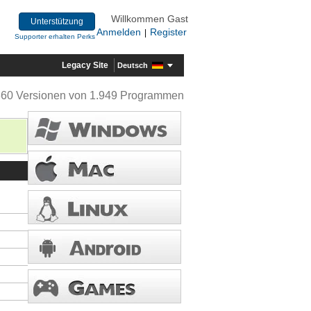
Willkommen Gast
Unterstützung
Anmelden
Register
|
Supporter erhalten Perks
Legacy Site
Deutsch
360 Versionen von 1.949 Programmen