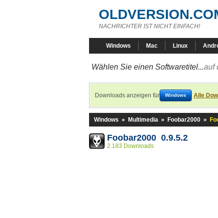
OLDVERSION.CO
NACHRICHTER IST NICHT EINFACH!
Windows
Mac
Linux
Andr
Wählen Sie einen Softwaretitel...
auf 
Downloads anzeigen für
Alle Dow
Windows
Windows
»
Multimedia
»
Foobar2000
»
Fo
Foobar2000 0.9.5.2
2.183 Downloads