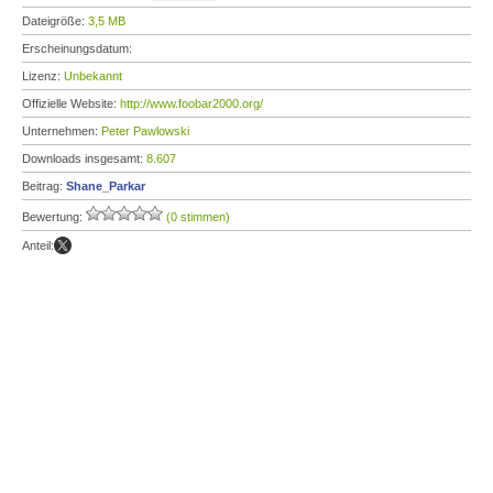
Dateigröße:
3,5 MB
Erscheinungsdatum:
Lizenz:
Unbekannt
Offizielle Website:
http://www.foobar2000.org/
Unternehmen:
Peter Pawlowski
Downloads insgesamt:
8.607
Beitrag:
Shane_Parkar
Bewertung:
(0 stimmen)
Anteil: