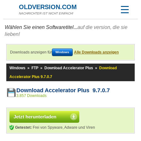
OLDVERSION.COM
NACHRICHTER IST NICHT EINFACH!
Wählen Sie einen Softwaretitel...
auf die version, die sie
lieben!
Downloads anzeigen für
Alle Downloads anzeigen
Windows
Windows
»
FTP
»
Download Accelerator Plus
»
Download
Accelerator Plus 9.7.0.7
Download Accelerator Plus 9.7.0.7
3.857 Downloads
Jetzt herunterladen
Getestet:
Frei von Spyware, Adware und Viren