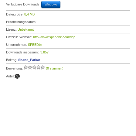
Verfügbare Downloads:
Windows
Dateigröße:
8,4 MB
Erscheinungsdatum:
Lizenz:
Unbekannt
Offizielle Website:
http://www.speedbit.com/dap
Unternehmen:
SPEEDbit
Downloads insgesamt:
3.857
Beitrag:
Shane_Parkar
Bewertung:
(0 stimmen)
Anteil: