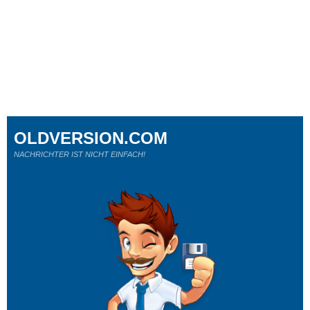
OLDVERSION.COM
NACHRICHTER IST NICHT EINFACH!