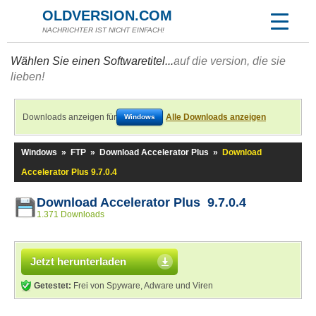
OLDVERSION.COM
NACHRICHTER IST NICHT EINFACH!
Wählen Sie einen Softwaretitel...
auf die version, die sie
lieben!
Downloads anzeigen für
Alle Downloads anzeigen
Windows
Windows
»
FTP
»
Download Accelerator Plus
»
Download
Accelerator Plus 9.7.0.4
Download Accelerator Plus 9.7.0.4
1.371 Downloads
Jetzt herunterladen
Getestet:
Frei von Spyware, Adware und Viren