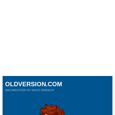
OLDVERSION.COM
NACHRICHTER IST NICHT EINFACH!