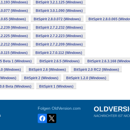
.2.1.193 (Windows)
BitSpirit 3.2.1.125 (Windows)
.1.0.077 (Windows)
BitSpirit 3.0.1.090 (Windows)
.8.0.65 (Windows)
BitSpirit 2.8.0.072 (Windows)
BitSpirit 2.8.0.065 (Wind
.7.2.239 (Windows)
BitSpirit 2.7.2.232 (Windows)
.7.2.225 (Windows)
BitSpirit 2.7.2.223 (Windows)
.7.2.212 (Windows)
BitSpirit 2.7.2.209 (Windows)
.7.0.115 (Windows)
BitSpirit 2.7.0.112 (Windows)
.65 Beta 1 (Windows)
BitSpirit 2.6.5 (Windows)
BitSpirit 2.6.3.168 (Windo
.6.0 (Windows)
BitSpirit 2.6 (Windows)
BitSpirit 2.0 RC2 (Windows)
0 (Windows)
BitSpirit 2 (Windows)
BitSpirit 1.2.0 (Windows)
1.0.6 Beta (Windows)
BitSpirit 1 (Windows)
OLDVERS
Folgen OldVersion.com
s
NACHRICHTER IST NIC