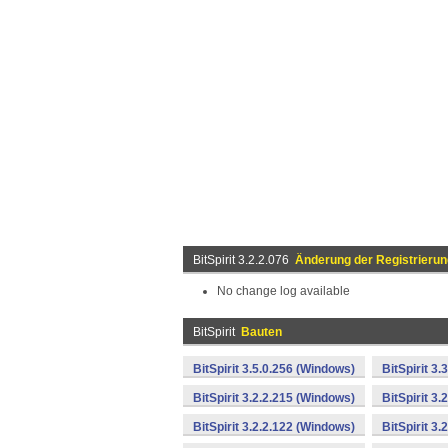
BitSpirit 3.2.2.076
Änderung der Registrierun
No change log available
BitSpirit
Bauten
BitSpirit 3.5.0.256 (Windows)
BitSpirit 3
BitSpirit 3.2.2.215 (Windows)
BitSpirit 3
BitSpirit 3.2.2.122 (Windows)
BitSpirit 3