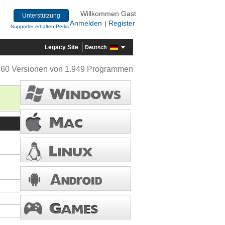
Willkommen Gast
Unterstützung
Anmelden
Register
|
Supporter erhalten Perks
Legacy Site
Deutsch
360 Versionen von 1.949 Programmen