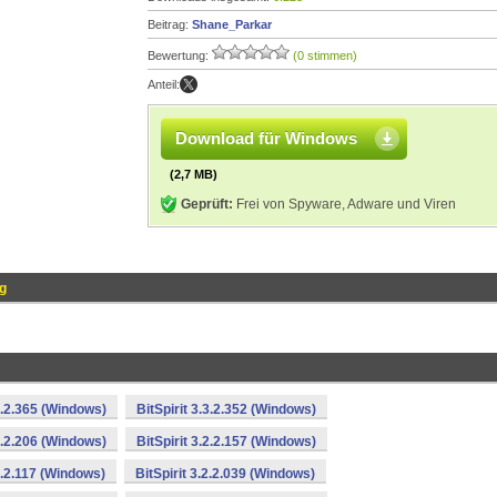
Beitrag:
Shane_Parkar
Bewertung:
(0 stimmen)
Anteil:
Download für Windows
(2,7 MB)
Geprüft:
Frei von Spyware, Adware und Viren
g
.3.2.365 (Windows)
BitSpirit 3.3.2.352 (Windows)
.2.2.206 (Windows)
BitSpirit 3.2.2.157 (Windows)
.2.2.117 (Windows)
BitSpirit 3.2.2.039 (Windows)