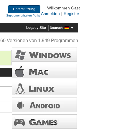
Willkommen Gast
Unterstützung
Anmelden
Register
|
Supporter erhalten Perks
Legacy Site
Deutsch
360 Versionen von 1.949 Programmen