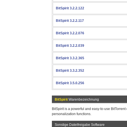
BitSpirit 3.2.2.122
BitSpirit 3.2.2.117
BitSpirit 3.2.2.076
BitSpirit 3.2.2.039
BitSpirit 3.3.2.365
BitSpirit 3.3.2.352
BitSpirit 3.5.0.256
BitSpirit
Warenbezeichnung
BitSpirit is a powerful and easy-to-use BitTorrent
personalization functions.
Sonstige Dateifreigabe Software