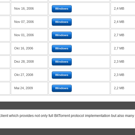
Nov 16, 2006
2,4 MB
Windows
Nov 07, 2006
2,4 MB
Windows
Nov 01, 2006
2,7 MB
Windows
Okt 16, 2006
2,7 MB
Windows
Dez 28, 2008
2,3 MB
Windows
Okt 27, 2008
2,3 MB
Windows
Mai 24, 2009
2,2 MB
Windows
 client which provides not only full BitTorrent protocol implementation but also many