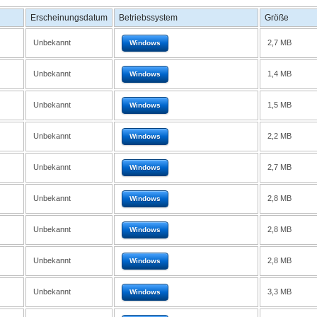
Erscheinungsdatum
Betriebssystem
Größe
Unbekannt
2,7 MB
Windows
Unbekannt
1,4 MB
Windows
Unbekannt
1,5 MB
Windows
Unbekannt
2,2 MB
Windows
Unbekannt
2,7 MB
Windows
Unbekannt
2,8 MB
Windows
Unbekannt
2,8 MB
Windows
Unbekannt
2,8 MB
Windows
Unbekannt
3,3 MB
Windows