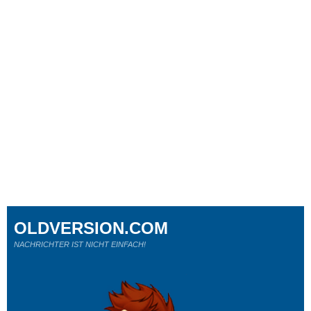
OLDVERSION.COM
NACHRICHTER IST NICHT EINFACH!