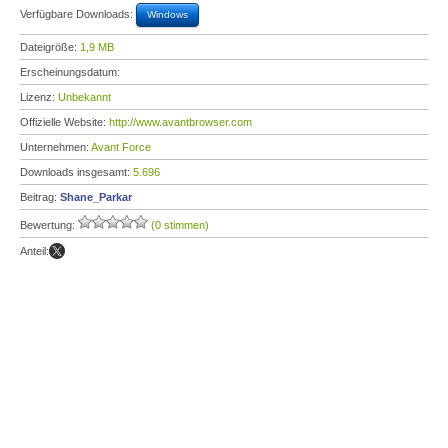
Verfügbare Downloads:
Windows
Dateigröße:
1,9 MB
Erscheinungsdatum:
Lizenz:
Unbekannt
Offizielle Website:
http://www.avantbrowser.com
Unternehmen:
Avant Force
Downloads insgesamt:
5.696
Beitrag:
Shane_Parkar
Bewertung:
(0 stimmen)
Anteil: