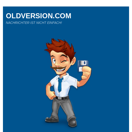
OLDVERSION.COM
NACHRICHTER IST NICHT EINFACH!