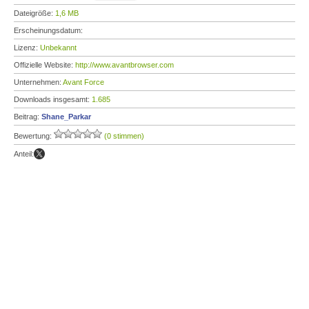
Dateigröße:
1,6 MB
Erscheinungsdatum:
Lizenz:
Unbekannt
Offizielle Website:
http://www.avantbrowser.com
Unternehmen:
Avant Force
Downloads insgesamt:
1.685
Beitrag:
Shane_Parkar
Bewertung:
(0 stimmen)
Anteil: