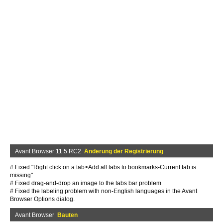
Avant Browser 11.5 RC2
Änderung der Registrierung
# Fixed "Right click on a tab>Add all tabs to bookmarks-Current tab is
missing"
# Fixed drag-and-drop an image to the tabs bar problem
# Fixed the labeling problem with non-English languages in the Avant
Browser Options dialog.
Avant Browser
Bauten