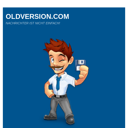
OLDVERSION.COM
NACHRICHTER IST NICHT EINFACH!