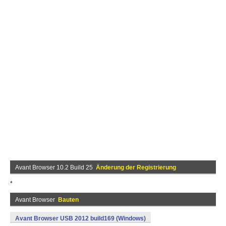
Avant Browser 10.2 Build 25
Änderung der Registrierung
*
Avant Browser
Bauten
Avant Browser USB 2012 build169 (Windows)