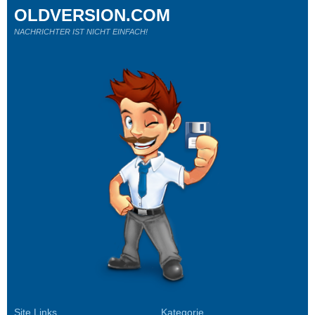
OLDVERSION.COM
NACHRICHTER IST NICHT EINFACH!
Site Links
Kategorie