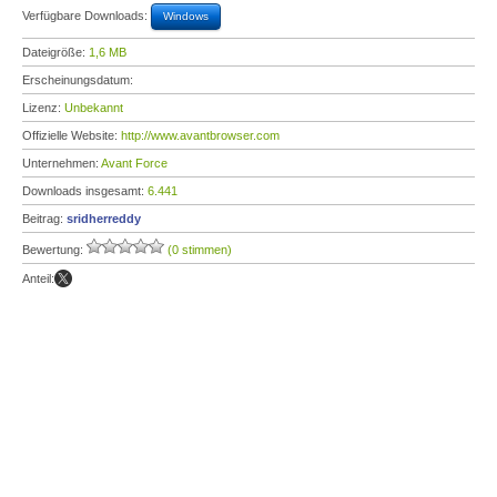
Verfügbare Downloads:
Windows
Dateigröße:
1,6 MB
Erscheinungsdatum:
Lizenz:
Unbekannt
Offizielle Website:
http://www.avantbrowser.com
Unternehmen:
Avant Force
Downloads insgesamt:
6.441
Beitrag:
sridherreddy
Bewertung:
(0 stimmen)
Anteil: