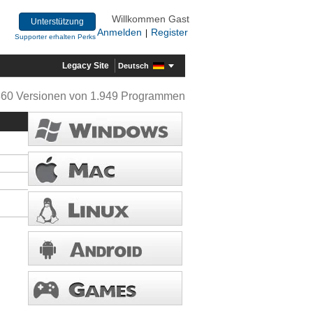
Willkommen Gast
Unterstützung
Anmelden
Register
|
Supporter erhalten Perks
Legacy Site
Deutsch
360 Versionen von 1.949 Programmen