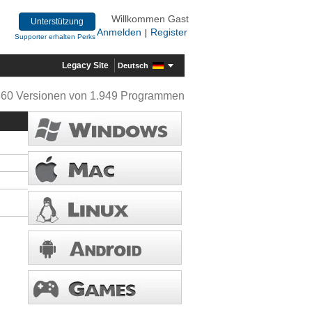
Willkommen Gast
Unterstützung
Anmelden
Register
|
Supporter erhalten Perks
Legacy Site
Deutsch
360 Versionen von 1.949 Programmen