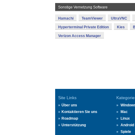
Sonstige Vernetzung Software
Hamachi
TeamViewer
UltraVNC
Hyperterminal Private Edition
Kies
Verizon Access Manager
Site Links
Kategorie
Über uns
Window
Kontaktieren Sie uns
Mac
Roadmap
Linux
Unterstützung
Android
Spiele