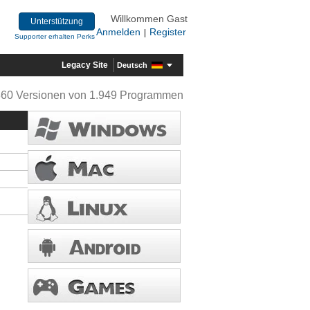
Willkommen Gast
Unterstützung
Anmelden
Register
|
Supporter erhalten Perks
Legacy Site
Deutsch
360 Versionen von 1.949 Programmen