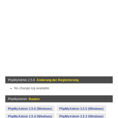
PhpMyAdmin 2.5.6
Änderung der Registrierung
No change log available
PhpMyAdmin
Bauten
PhpMyAdmin 3.5.6 (Windows)
PhpMyAdmin 3.5.5 (Windows)
PhpMyAdmin 3.5.4 (Windows)
PhpMyAdmin 3.5.3 (Windows)