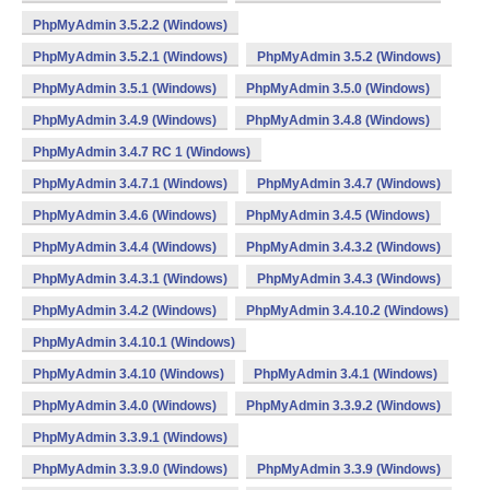
PhpMyAdmin 3.5.2.2 (Windows)
PhpMyAdmin 3.5.2.1 (Windows)
PhpMyAdmin 3.5.2 (Windows)
PhpMyAdmin 3.5.1 (Windows)
PhpMyAdmin 3.5.0 (Windows)
PhpMyAdmin 3.4.9 (Windows)
PhpMyAdmin 3.4.8 (Windows)
PhpMyAdmin 3.4.7 RC 1 (Windows)
PhpMyAdmin 3.4.7.1 (Windows)
PhpMyAdmin 3.4.7 (Windows)
PhpMyAdmin 3.4.6 (Windows)
PhpMyAdmin 3.4.5 (Windows)
PhpMyAdmin 3.4.4 (Windows)
PhpMyAdmin 3.4.3.2 (Windows)
PhpMyAdmin 3.4.3.1 (Windows)
PhpMyAdmin 3.4.3 (Windows)
PhpMyAdmin 3.4.2 (Windows)
PhpMyAdmin 3.4.10.2 (Windows)
PhpMyAdmin 3.4.10.1 (Windows)
PhpMyAdmin 3.4.10 (Windows)
PhpMyAdmin 3.4.1 (Windows)
PhpMyAdmin 3.4.0 (Windows)
PhpMyAdmin 3.3.9.2 (Windows)
PhpMyAdmin 3.3.9.1 (Windows)
PhpMyAdmin 3.3.9.0 (Windows)
PhpMyAdmin 3.3.9 (Windows)