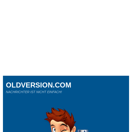
OLDVERSION.COM
NACHRICHTER IST NICHT EINFACH!