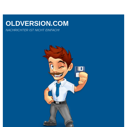
OLDVERSION.COM
NACHRICHTER IST NICHT EINFACH!