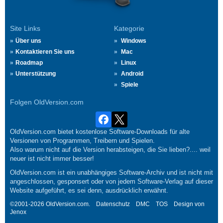
Site Links
Kategorie
Über uns
Windows
Kontaktieren Sie uns
Mac
Roadmap
Linux
Unterstützung
Android
Spiele
Folgen OldVersion.com
OldVersion.com bietet kostenlose Software-Downloads für alte
Versionen von Programmen, Treibern und Spielen.
Also warum nicht auf die Version herabsteigen, die Sie lieben?.... weil
neuer ist nicht immer besser!
OldVersion.com ist ein unabhängiges Software-Archiv und ist nicht mit
angeschlossen, gesponsert oder von jedem Software-Verlag auf dieser
Website aufgeführt, es sei denn, ausdrücklich erwähnt.
©2001-2026 OldVersion.com.
Datenschutz
DMC
TOS
Design von
Jenox