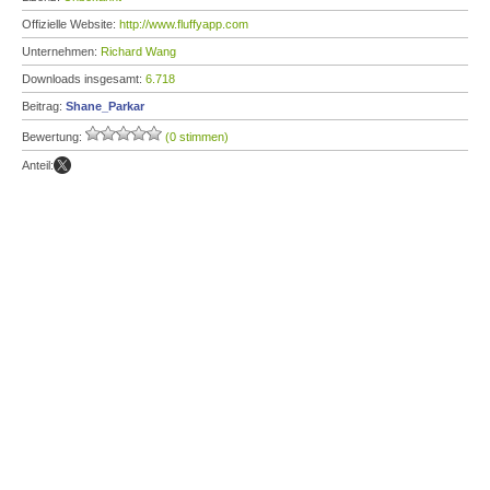
Offizielle Website:
http://www.fluffyapp.com
Unternehmen:
Richard Wang
Downloads insgesamt:
6.718
Beitrag:
Shane_Parkar
Bewertung:
(0 stimmen)
Anteil: