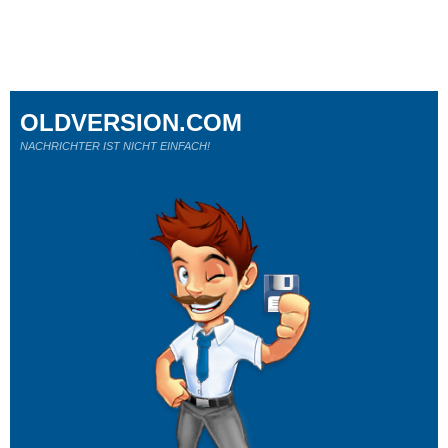
OLDVERSION.COM
NACHRICHTER IST NICHT EINFACH!