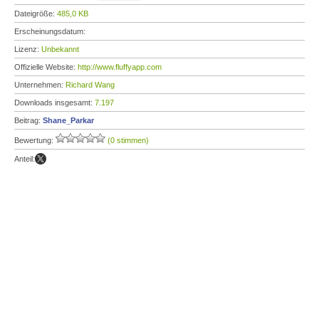
Dateigröße:
485,0 KB
Erscheinungsdatum:
Lizenz:
Unbekannt
Offizielle Website:
http://www.fluffyapp.com
Unternehmen:
Richard Wang
Downloads insgesamt:
7.197
Beitrag:
Shane_Parkar
Bewertung:
(0 stimmen)
Anteil: