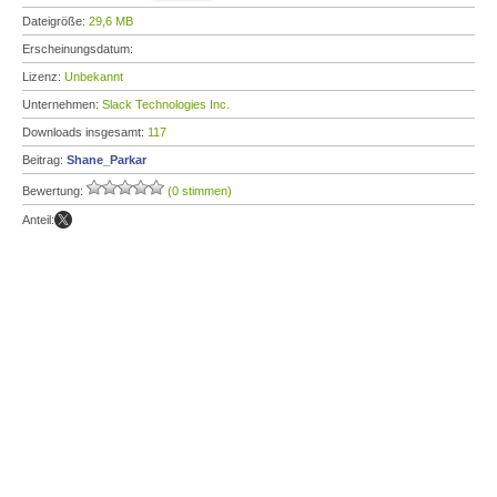
Dateigröße:
29,6 MB
Erscheinungsdatum:
Lizenz:
Unbekannt
Unternehmen:
Slack Technologies Inc.
Downloads insgesamt:
117
Beitrag:
Shane_Parkar
Bewertung:
(0 stimmen)
Anteil: