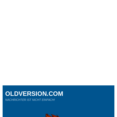
OLDVERSION.COM
NACHRICHTER IST NICHT EINFACH!