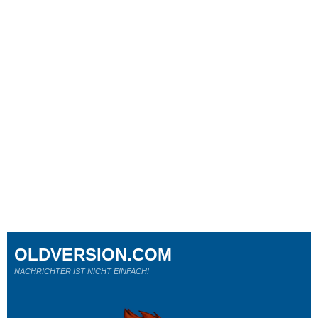
OLDVERSION.COM
NACHRICHTER IST NICHT EINFACH!