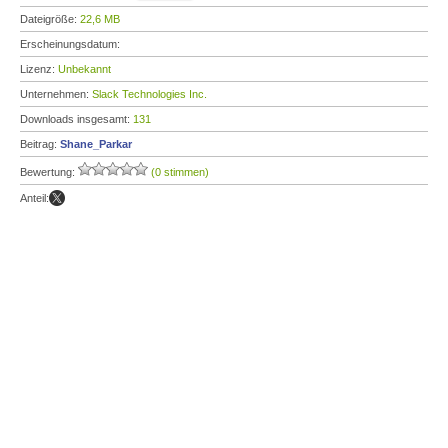
Dateigröße:
22,6 MB
Erscheinungsdatum:
Lizenz:
Unbekannt
Unternehmen:
Slack Technologies Inc.
Downloads insgesamt:
131
Beitrag:
Shane_Parkar
Bewertung:
(0 stimmen)
Anteil: