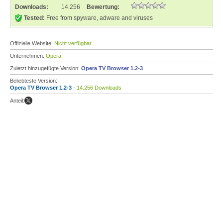
Downloads:
14.256
Bewertung:
Tested:
Free from spyware, adware and viruses
Offizielle Website:
Nicht verfügbar
Unternehmen:
Opera
Zuletzt hinzugefügte Version:
Opera TV Browser 1.2-3
Beliebteste Version:
Opera TV Browser 1.2-3
- 14.256 Downloads
Anteil: