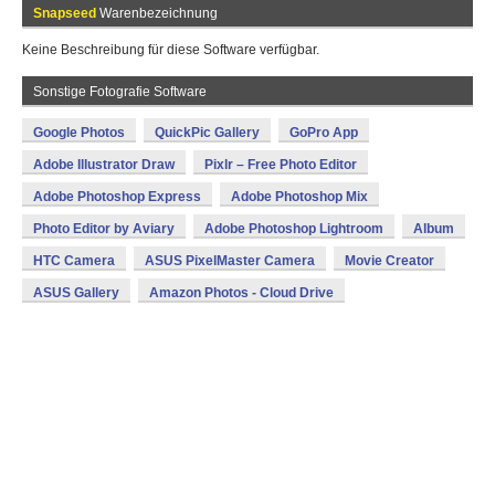
Snapseed
Warenbezeichnung
Keine Beschreibung für diese Software verfügbar.
Sonstige Fotografie Software
Google Photos
QuickPic Gallery
GoPro App
Adobe Illustrator Draw
Pixlr – Free Photo Editor
Adobe Photoshop Express
Adobe Photoshop Mix
Photo Editor by Aviary
Adobe Photoshop Lightroom
Album
HTC Camera
ASUS PixelMaster Camera
Movie Creator
ASUS Gallery
Amazon Photos - Cloud Drive