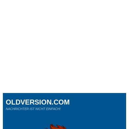
OLDVERSION.COM
NACHRICHTER IST NICHT EINFACH!