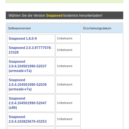
Wählen Sie die Version
Snapseed
kostenlos herunterladen!
Softwareversion
Erscheinungsdatum
Snapseed 1.6.0-9
Unbekannt
Snapseed 2.0.3.97777078-
Unbekannt
23328
Snapseed
2.0.4.104501990-52037
Unbekannt
(armeabi-v7a)
Snapseed
2.0.4.104501990-52039
Unbekannt
(armeabi-v7a)
Snapseed
2.0.4.104501990-52047
Unbekannt
(x86)
Snapseed
Unbekannt
2.0.4.102825670-43253