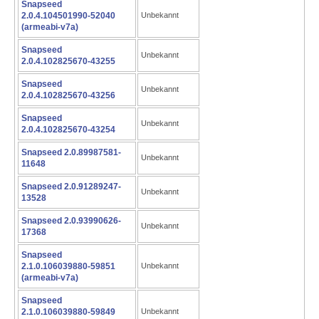
Snapseed
2.0.4.104501990-52040
Unbekannt
(armeabi-v7a)
Snapseed
Unbekannt
2.0.4.102825670-43255
Snapseed
Unbekannt
2.0.4.102825670-43256
Snapseed
Unbekannt
2.0.4.102825670-43254
Snapseed 2.0.89987581-
Unbekannt
11648
Snapseed 2.0.91289247-
Unbekannt
13528
Snapseed 2.0.93990626-
Unbekannt
17368
Snapseed
2.1.0.106039880-59851
Unbekannt
(armeabi-v7a)
Snapseed
2.1.0.106039880-59849
Unbekannt