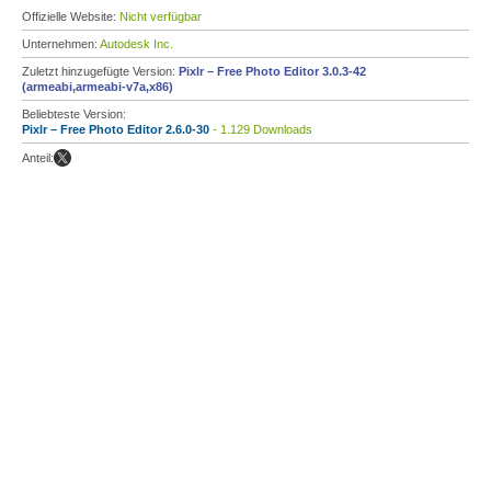
Offizielle Website:
Nicht verfügbar
Unternehmen:
Autodesk Inc.
Zuletzt hinzugefügte Version:
Pixlr – Free Photo Editor 3.0.3-42
(armeabi,armeabi-v7a,x86)
Beliebteste Version:
Pixlr – Free Photo Editor 2.6.0-30
- 1.129 Downloads
Anteil: