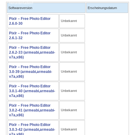
herunterladen!
Softwareversion
Erscheinungsdatum
Pixlr – Free Photo Editor
Unbekannt
2.6.0-30
Pixlr – Free Photo Editor
Unbekannt
2.6.1-32
Pixlr – Free Photo Editor
2.6.2-33 (armeabi,armeabi-
Unbekannt
v7a,x86)
Pixlr – Free Photo Editor
3.0-39 (armeabi,armeabi-
Unbekannt
v7a,x86)
Pixlr – Free Photo Editor
3.0.1-40 (armeabi,armeabi-
Unbekannt
v7a,x86)
Pixlr – Free Photo Editor
3.0.2-41 (armeabi,armeabi-
Unbekannt
v7a,x86)
Pixlr – Free Photo Editor
3.0.3-42 (armeabi,armeabi-
Unbekannt
v7a,x86)