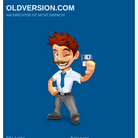
OLDVERSION.COM
NACHRICHTER IST NICHT EINFACH!