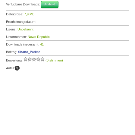
Verfügbare Downloads:
Android
Dateigröße:
7,9 MB
Erscheinungsdatum:
Lizenz:
Unbekannt
Unternehmen:
News Republic
Downloads insgesamt:
41
Beitrag:
Shane_Parkar
Bewertung:
(0 stimmen)
Anteil: