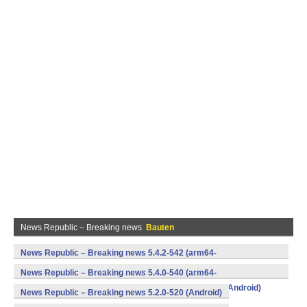
News Republic – Breaking news
Bauten
News Republic – Breaking news 5.4.2-542 (arm64-
v8a,armeabi,armeabi-v7a,mips,mips64,x86,x86_64) (Android)
News Republic – Breaking news 5.4.0-540 (arm64-
v8a,armeabi,armeabi-v7a,mips,mips64,x86,x86_64) (Android)
News Republic – Breaking news 5.2.0-520 (Android)