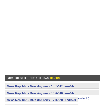
News Republic – Breaking news
Bauten
News Republic – Breaking news 5.4.2-542 (arm64-
v8a,armeabi,armeabi-v7a,mips,mips64,x86,x86_64) (Android)
News Republic – Breaking news 5.4.0-540 (arm64-
v8a,armeabi,armeabi-v7a,mips,mips64,x86,x86_64) (Android)
News Republic – Breaking news 5.2.0-520 (Android)