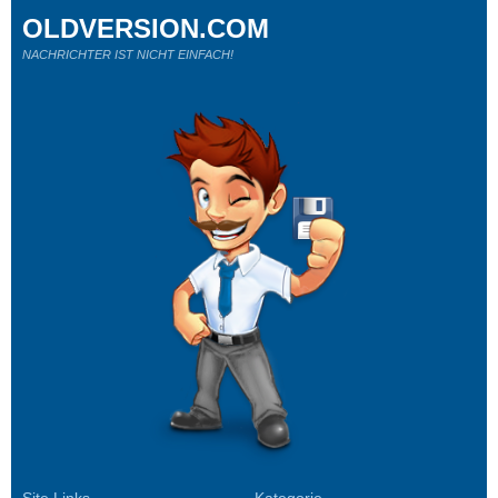
OLDVERSION.COM
NACHRICHTER IST NICHT EINFACH!