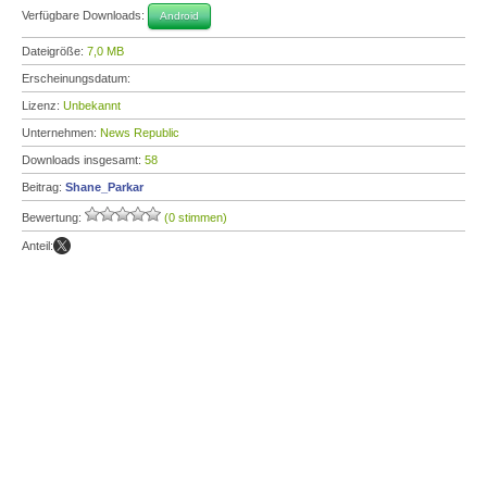
Verfügbare Downloads:
Android
Dateigröße:
7,0 MB
Erscheinungsdatum:
Lizenz:
Unbekannt
Unternehmen:
News Republic
Downloads insgesamt:
58
Beitrag:
Shane_Parkar
Bewertung:
(0 stimmen)
Anteil: