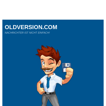
OLDVERSION.COM
NACHRICHTER IST NICHT EINFACH!