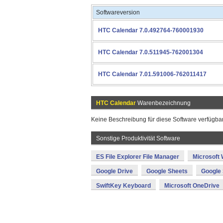
Softwareversion
HTC Calendar 7.0.492764-760001930
HTC Calendar 7.0.511945-762001304
HTC Calendar 7.01.591006-762011417
HTC Calendar
Warenbezeichnung
Keine Beschreibung für diese Software verfügbar
Sonstige Produktivität Software
ES File Explorer File Manager
Microsoft
Google Drive
Google Sheets
Google 
SwiftKey Keyboard
Microsoft OneDrive