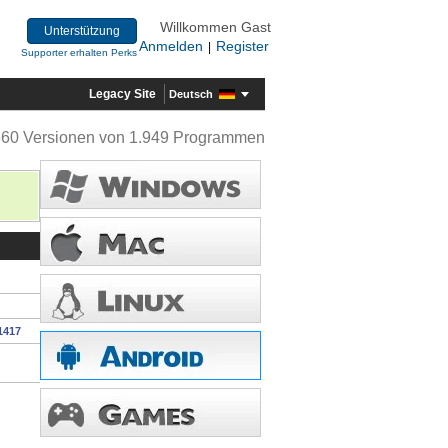
Willkommen Gast
Unterstützung
Anmelden
Register
|
Supporter erhalten Perks
Legacy Site
Deutsch
360 Versionen von 1.949 Programmen
1417