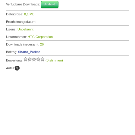
Verfügbare Downloads:
Android
Dateigröße:
8,1 MB
Erscheinungsdatum:
Lizenz:
Unbekannt
Unternehmen:
HTC Corporation
Downloads insgesamt:
26
Beitrag:
Shane_Parkar
Bewertung:
(0 stimmen)
Anteil: