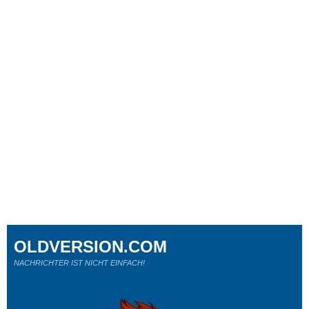
OLDVERSION.COM
NACHRICHTER IST NICHT EINFACH!