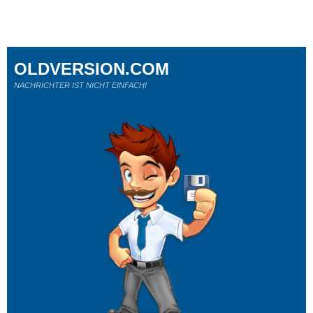
OLDVERSION.COM
NACHRICHTER IST NICHT EINFACH!