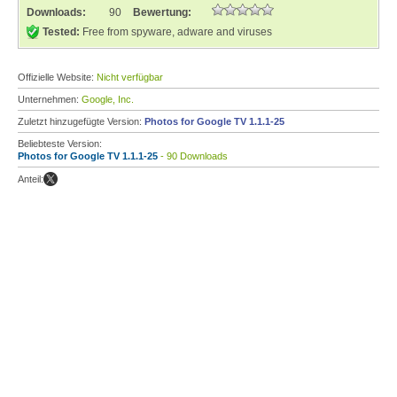
Downloads:
90
Bewertung:
Tested:
Free from spyware, adware and viruses
Offizielle Website:
Nicht verfügbar
Unternehmen:
Google, Inc.
Zuletzt hinzugefügte Version:
Photos for Google TV 1.1.1-25
Beliebteste Version:
Photos for Google TV 1.1.1-25
- 90 Downloads
Anteil: