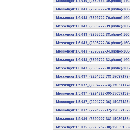
Messenger 1.7.049_(2550558-30.phone)-1704
Messenger 1.6.043_(2395722-78.phone)-1604
Messenger 1.6.043_(2395722-76.phone)-1604
Messenger 1.6.043_(2395722-39.phone)-1604
Messenger 1.6.043_(2395722-38.phone)-1604
Messenger 1.6.043_(2395722-36.phone)-1604
Messenger 1.6.043_(2395722-34.phone)-1604
Messenger 1.6.043_(2395722-32.phone)-1604
Messenger 1.6.043_(2395722-30.phone)-1604
Messenger 1.5.037_(2294727-78)-15037178 
Messenger 1.5.037_(2294727-74)-15037174 (
Messenger 1.5.037_(2294727-39)-15037139 
Messenger 1.5.037_(2294727-36)-15037136 
Messenger 1.5.037_(2294727-32)-15037132 (
Messenger 1.5.036_(2290007-38)-15036138 
Messenger 1.5.035_(2279257-38)-15035138 