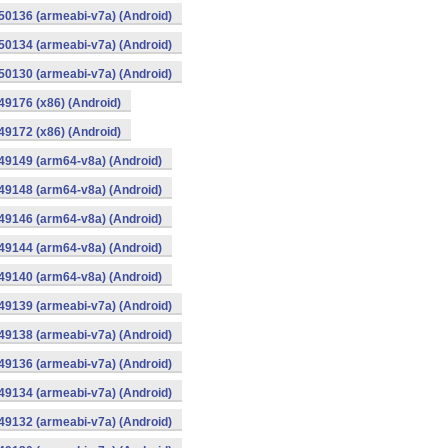
0136 (armeabi-v7a) (Android)
0134 (armeabi-v7a) (Android)
0130 (armeabi-v7a) (Android)
9176 (x86) (Android)
9172 (x86) (Android)
49149 (arm64-v8a) (Android)
49148 (arm64-v8a) (Android)
49146 (arm64-v8a) (Android)
49144 (arm64-v8a) (Android)
49140 (arm64-v8a) (Android)
9139 (armeabi-v7a) (Android)
9138 (armeabi-v7a) (Android)
9136 (armeabi-v7a) (Android)
9134 (armeabi-v7a) (Android)
9132 (armeabi-v7a) (Android)