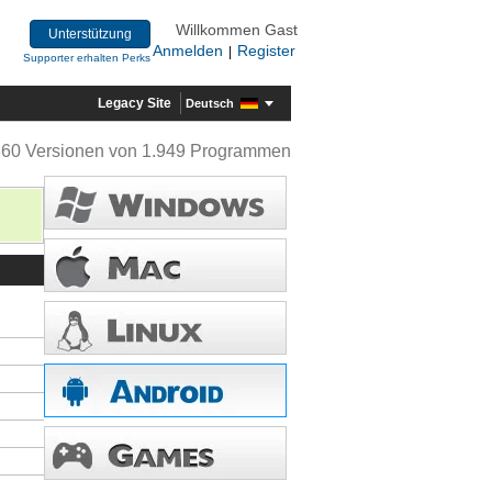
Willkommen Gast
Unterstützung
Anmelden
Register
|
Supporter erhalten Perks
Legacy Site
Deutsch
360 Versionen von 1.949 Programmen