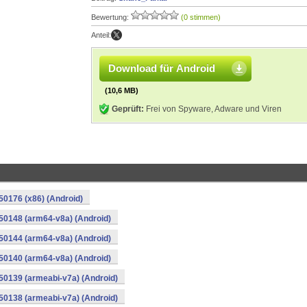
Bewertung:
(0 stimmen)
Anteil:
Download für Android
(10,6 MB)
Geprüft:
Frei von Spyware, Adware und Viren
0176 (x86) (Android)
50148 (arm64-v8a) (Android)
50144 (arm64-v8a) (Android)
50140 (arm64-v8a) (Android)
0139 (armeabi-v7a) (Android)
0138 (armeabi-v7a) (Android)