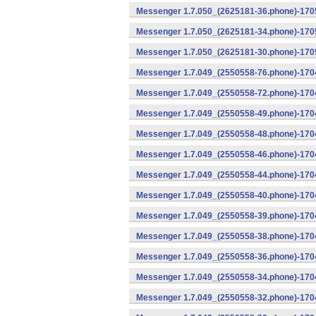
Messenger 1.7.050_(2625181-36.phone)-1705
Messenger 1.7.050_(2625181-34.phone)-1705
Messenger 1.7.050_(2625181-30.phone)-1705
Messenger 1.7.049_(2550558-76.phone)-1704
Messenger 1.7.049_(2550558-72.phone)-1704
Messenger 1.7.049_(2550558-49.phone)-170
Messenger 1.7.049_(2550558-48.phone)-170
Messenger 1.7.049_(2550558-46.phone)-170
Messenger 1.7.049_(2550558-44.phone)-170
Messenger 1.7.049_(2550558-40.phone)-170
Messenger 1.7.049_(2550558-39.phone)-1704
Messenger 1.7.049_(2550558-38.phone)-1704
Messenger 1.7.049_(2550558-36.phone)-1704
Messenger 1.7.049_(2550558-34.phone)-1704
Messenger 1.7.049_(2550558-32.phone)-1704