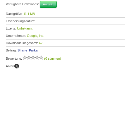
Verfügbare Downloads:
Android
Dateigröße:
11,1 MB
Erscheinungsdatum:
Lizenz:
Unbekannt
Unternehmen:
Google, Inc.
Downloads insgesamt:
42
Beitrag:
Shane_Parkar
Bewertung:
(0 stimmen)
Anteil: