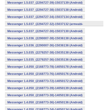
Messenger 1.5.037_(2294727-39)-15037139 (Android)
Messenger 1.5.037_(2294727-38)-15037138 (Android)
Messenger 1.5.037_(2294727-34)-15037134 (Android)
Messenger 1.5.037_(2294727-32)-15037132 (armeabi-
v7a) (Android)
Messenger 1.5.037_(2294727-30)-15037130 (Android)
Messenger 1.5.036_(2290007-38)-15036138 (Android)
Messenger 1.5.036_(2290007-36)-15036136 (Android)
Messenger 1.5.035_(2279257-38)-15035138 (Android)
Messenger 1.5.035_(2279257-36)-15035136 (Android)
Messenger 1.4.050_(2168773-78)-14050178 (Android)
Messenger 1.4.050_(2168773-76)-14050176 (Android)
Messenger 1.4.050_(2168773-72)-14050172 (Android)
Messenger 1.4.050_(2168773-39)-14050139 (Android)
Messenger 1.4.050_(2168773-38)-14050138 (Android)
Messenger 1.4.050_(2168773-36)-14050136 (Android)
Messenger 1.4.050_(2168773-34)-14050134 (Android)