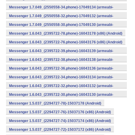
v7a) (Android)
Messenger 1.7.049_(2550558-34.phone)-17049134 (armeabi-
v7a) (Android)
Messenger 1.7.049_(2550558-32.phone)-17049132 (armeabi-
v7a) (Android)
Messenger 1.7.049_(2550558-30.phone)-17049130 (armeabi-
v7a) (Android)
Messenger 1.6.043_(2395722-78.phone)-16043178 (x86) (Android)
Messenger 1.6.043_(2395722-76.phone)-16043176 (x86) (Android)
Messenger 1.6.043_(2395722-39.phone)-16043139 (armeabi-
v7a) (Android)
Messenger 1.6.043_(2395722-38.phone)-16043138 (armeabi-
v7a) (Android)
Messenger 1.6.043_(2395722-36.phone)-16043136 (armeabi-
v7a) (Android)
Messenger 1.6.043_(2395722-34.phone)-16043134 (armeabi-
v7a) (Android)
Messenger 1.6.043_(2395722-32.phone)-16043132 (armeabi-
v7a) (Android)
Messenger 1.6.043_(2395722-30.phone)-16043130 (armeabi-
v7a) (Android)
Messenger 1.5.037_(2294727-78)-15037178 (Android)
Messenger 1.5.037_(2294727-76)-15037176 (x86) (Android)
Messenger 1.5.037_(2294727-74)-15037174 (x86) (Android)
Messenger 1.5.037_(2294727-72)-15037172 (x86) (Android)