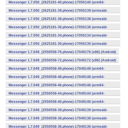
v8a) (Android)
Messenger 1.7.050_(2625181-40.phone)-17050140 (arm64-
v8a) (Android)
Messenger 1.7.050_(2625181-39.phone)-17050139 (armeabi-
v7a) (Android)
Messenger 1.7.050_(2625181-38.phone)-17050138 (armeabi-
v7a) (Android)
Messenger 1.7.050_(2625181-36.phone)-17050136 (armeabi-
v7a) (Android)
Messenger 1.7.050_(2625181-34.phone)-17050134 (armeabi-
v7a) (Android)
Messenger 1.7.050_(2625181-30.phone)-17050130 (armeabi-
v7a) (Android)
Messenger 1.7.049_(2550558-76.phone)-17049176 (x86) (Android)
Messenger 1.7.049_(2550558-72.phone)-17049172 (x86) (Android)
Messenger 1.7.049_(2550558-49.phone)-17049149 (arm64-
v8a) (Android)
Messenger 1.7.049_(2550558-48.phone)-17049148 (arm64-
v8a) (Android)
Messenger 1.7.049_(2550558-46.phone)-17049146 (arm64-
v8a) (Android)
Messenger 1.7.049_(2550558-44.phone)-17049144 (arm64-
v8a) (Android)
Messenger 1.7.049_(2550558-40.phone)-17049140 (arm64-
v8a) (Android)
Messenger 1.7.049_(2550558-39.phone)-17049139 (armeabi-
v7a) (Android)
Messenger 1.7.049_(2550558-38.phone)-17049138 (armeabi-
v7a) (Android)
Messenger 1.7.049_(2550558-36.phone)-17049136 (armeabi-