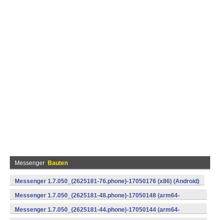
Messenger
Bauten
Messenger 1.7.050_(2625181-76.phone)-17050176 (x86) (Android)
Messenger 1.7.050_(2625181-48.phone)-17050148 (arm64-
v8a) (Android)
Messenger 1.7.050_(2625181-44.phone)-17050144 (arm64-