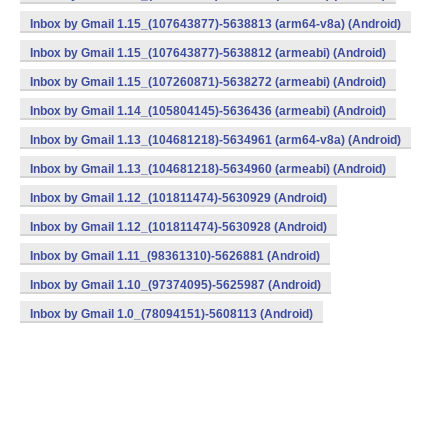
Inbox by Gmail 1.15_(107643877)-5638813 (arm64-v8a) (Android)
Inbox by Gmail 1.15_(107643877)-5638812 (armeabi) (Android)
Inbox by Gmail 1.15_(107260871)-5638272 (armeabi) (Android)
Inbox by Gmail 1.14_(105804145)-5636436 (armeabi) (Android)
Inbox by Gmail 1.13_(104681218)-5634961 (arm64-v8a) (Android)
Inbox by Gmail 1.13_(104681218)-5634960 (armeabi) (Android)
Inbox by Gmail 1.12_(101811474)-5630929 (Android)
Inbox by Gmail 1.12_(101811474)-5630928 (Android)
Inbox by Gmail 1.11_(98361310)-5626881 (Android)
Inbox by Gmail 1.10_(97374095)-5625987 (Android)
Inbox by Gmail 1.0_(78094151)-5608113 (Android)