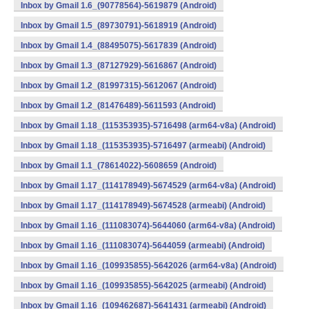
Inbox by Gmail 1.6_(90778564)-5619879 (Android)
Inbox by Gmail 1.5_(89730791)-5618919 (Android)
Inbox by Gmail 1.4_(88495075)-5617839 (Android)
Inbox by Gmail 1.3_(87127929)-5616867 (Android)
Inbox by Gmail 1.2_(81997315)-5612067 (Android)
Inbox by Gmail 1.2_(81476489)-5611593 (Android)
Inbox by Gmail 1.18_(115353935)-5716498 (arm64-v8a) (Android)
Inbox by Gmail 1.18_(115353935)-5716497 (armeabi) (Android)
Inbox by Gmail 1.1_(78614022)-5608659 (Android)
Inbox by Gmail 1.17_(114178949)-5674529 (arm64-v8a) (Android)
Inbox by Gmail 1.17_(114178949)-5674528 (armeabi) (Android)
Inbox by Gmail 1.16_(111083074)-5644060 (arm64-v8a) (Android)
Inbox by Gmail 1.16_(111083074)-5644059 (armeabi) (Android)
Inbox by Gmail 1.16_(109935855)-5642026 (arm64-v8a) (Android)
Inbox by Gmail 1.16_(109935855)-5642025 (armeabi) (Android)
Inbox by Gmail 1.16_(109462687)-5641431 (armeabi) (Android)