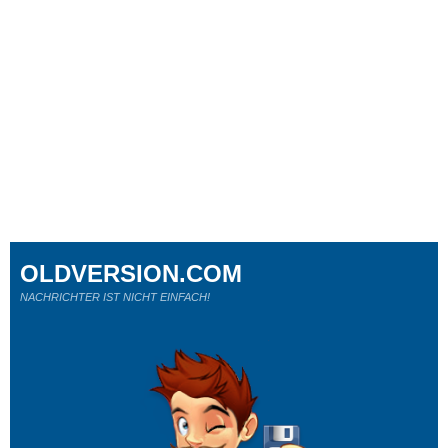
OLDVERSION.COM
NACHRICHTER IST NICHT EINFACH!