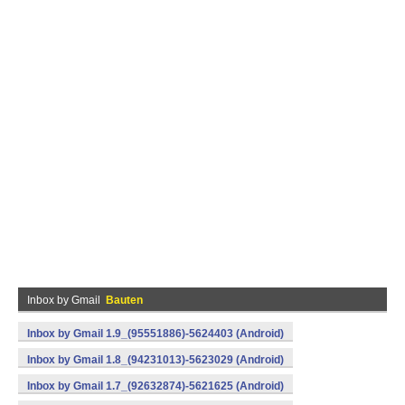
Inbox by Gmail
Bauten
Inbox by Gmail 1.9_(95551886)-5624403 (Android)
Inbox by Gmail 1.8_(94231013)-5623029 (Android)
Inbox by Gmail 1.7_(92632874)-5621625 (Android)