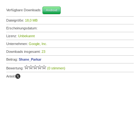
Verfügbare Downloads:
Android
Dateigröße:
18,0 MB
Erscheinungsdatum:
Lizenz:
Unbekannt
Unternehmen:
Google, Inc.
Downloads insgesamt:
23
Beitrag:
Shane_Parkar
Bewertung:
(0 stimmen)
Anteil: