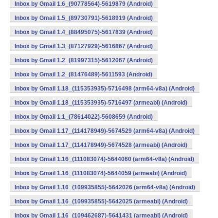
Inbox by Gmail 1.6_(90778564)-5619879 (Android)
Inbox by Gmail 1.5_(89730791)-5618919 (Android)
Inbox by Gmail 1.4_(88495075)-5617839 (Android)
Inbox by Gmail 1.3_(87127929)-5616867 (Android)
Inbox by Gmail 1.2_(81997315)-5612067 (Android)
Inbox by Gmail 1.2_(81476489)-5611593 (Android)
Inbox by Gmail 1.18_(115353935)-5716498 (arm64-v8a) (Android)
Inbox by Gmail 1.18_(115353935)-5716497 (armeabi) (Android)
Inbox by Gmail 1.1_(78614022)-5608659 (Android)
Inbox by Gmail 1.17_(114178949)-5674529 (arm64-v8a) (Android)
Inbox by Gmail 1.17_(114178949)-5674528 (armeabi) (Android)
Inbox by Gmail 1.16_(111083074)-5644060 (arm64-v8a) (Android)
Inbox by Gmail 1.16_(111083074)-5644059 (armeabi) (Android)
Inbox by Gmail 1.16_(109935855)-5642026 (arm64-v8a) (Android)
Inbox by Gmail 1.16_(109935855)-5642025 (armeabi) (Android)
Inbox by Gmail 1.16_(109462687)-5641431 (armeabi) (Android)