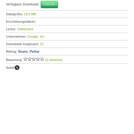
Verfügbare Downloads:
Android
Dateigröße:
19,0 MB
Erscheinungsdatum:
Lizenz:
Unbekannt
Unternehmen:
Google, Inc.
Downloads insgesamt:
23
Beitrag:
Shane_Parkar
Bewertung:
(0 stimmen)
Anteil: