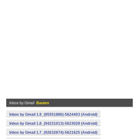
Inbox by Gmail
Bauten
Inbox by Gmail 1.9_(95551886)-5624403 (Android)
Inbox by Gmail 1.8_(94231013)-5623029 (Android)
Inbox by Gmail 1.7_(92632874)-5621625 (Android)