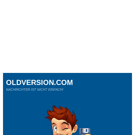
OLDVERSION.COM
NACHRICHTER IST NICHT EINFACH!