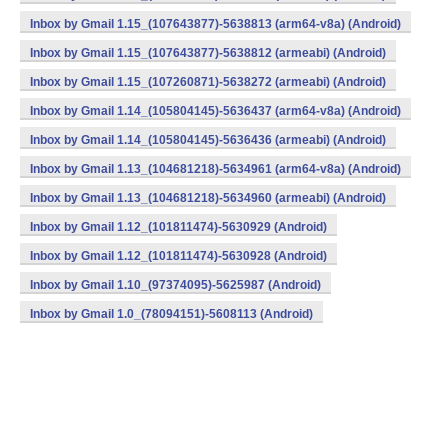
Inbox by Gmail 1.15_(107643877)-5638813 (arm64-v8a) (Android)
Inbox by Gmail 1.15_(107643877)-5638812 (armeabi) (Android)
Inbox by Gmail 1.15_(107260871)-5638272 (armeabi) (Android)
Inbox by Gmail 1.14_(105804145)-5636437 (arm64-v8a) (Android)
Inbox by Gmail 1.14_(105804145)-5636436 (armeabi) (Android)
Inbox by Gmail 1.13_(104681218)-5634961 (arm64-v8a) (Android)
Inbox by Gmail 1.13_(104681218)-5634960 (armeabi) (Android)
Inbox by Gmail 1.12_(101811474)-5630929 (Android)
Inbox by Gmail 1.12_(101811474)-5630928 (Android)
Inbox by Gmail 1.10_(97374095)-5625987 (Android)
Inbox by Gmail 1.0_(78094151)-5608113 (Android)