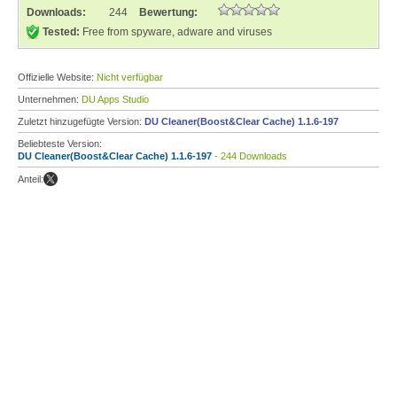
Downloads:
244
Bewertung:
Tested:
Free from spyware, adware and viruses
Offizielle Website:
Nicht verfügbar
Unternehmen:
DU Apps Studio
Zuletzt hinzugefügte Version:
DU Cleaner(Boost&Clear Cache) 1.1.6-197
Beliebteste Version:
DU Cleaner(Boost&Clear Cache) 1.1.6-197
- 244 Downloads
Anteil: