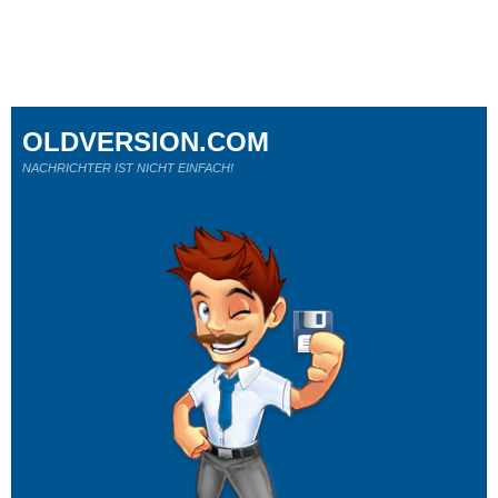
OLDVERSION.COM
NACHRICHTER IST NICHT EINFACH!