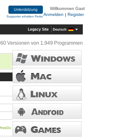
Willkommen Gast
Unterstützung
Anmelden
Register
|
Supporter erhalten Perks
Legacy Site
Deutsch
360 Versionen von 1.949 Programmen
/freeDo