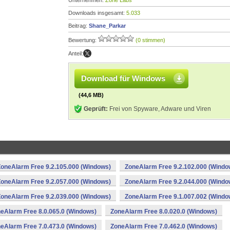
Unternehmen:
Zone Labs
Downloads insgesamt:
5.033
Beitrag:
Shane_Parkar
Bewertung:
(0 stimmen)
Anteil:
Download für Windows
(44,6 MB)
Geprüft:
Frei von Spyware, Adware und Viren
ZoneAlarm Free 9.2.105.000 (Windows)
ZoneAlarm Free 9.2.102.000 (Windo
ZoneAlarm Free 9.2.057.000 (Windows)
ZoneAlarm Free 9.2.044.000 (Windo
ZoneAlarm Free 9.2.039.000 (Windows)
ZoneAlarm Free 9.1.007.002 (Windo
eAlarm Free 8.0.065.0 (Windows)
ZoneAlarm Free 8.0.020.0 (Windows)
eAlarm Free 7.0.473.0 (Windows)
ZoneAlarm Free 7.0.462.0 (Windows)