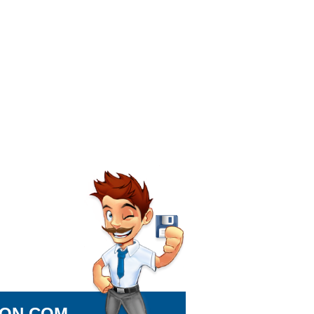
ION.COM