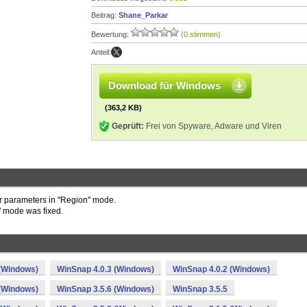
Beitrag:
Shane_Parkar
Bewertung:
(0 stimmen)
Anteil:
Download für Windows
(363,2 KB)
Geprüft:
Frei von Spyware, Adware und Viren
 parameters in "Region" mode.
" mode was fixed.
 (Windows)
WinSnap 4.0.3 (Windows)
WinSnap 4.0.2 (Windows)
 (Windows)
WinSnap 3.5.6 (Windows)
WinSnap 3.5.5