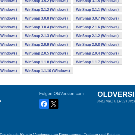
 (Windows)
WinSnap 3.5.2 (Windows)
WinSnap 3.1.5 (Windows)
 (Windows)
WinSnap 3.1.2 (Windows)
WinSnap 3.1.1 (Windows)
 (Windows)
WinSnap 3.0.8 (Windows)
WinSnap 3.0.7 (Windows)
 (Windows)
WinSnap 3.0.4 (Windows)
WinSnap 2.1.6 (Windows)
 (Windows)
WinSnap 2.1.3 (Windows)
WinSnap 2.1.2 (Windows)
 (Windows)
WinSnap 2.0.9 (Windows)
WinSnap 2.0.8 (Windows)
 (Windows)
WinSnap 2.0.5 (Windows)
WinSnap 2.0.4 (Windows)
 (Windows)
WinSnap 1.1.8 (Windows)
WinSnap 1.1.7 (Windows)
 (Windows)
WinSnap 1.1.10 (Windows)
OLDVERS
Folgen OldVersion.com
s
NACHRICHTER IST NIC
-Downloads für alte Versionen von Programmen, Treibern und Spielen.