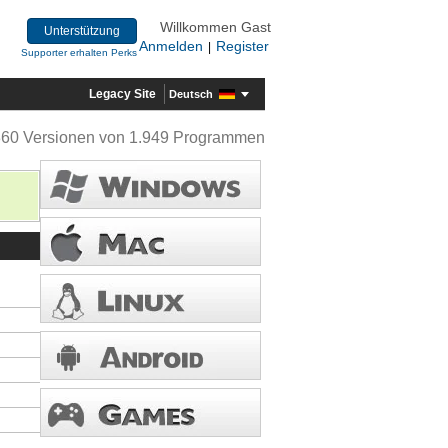
Willkommen Gast
Unterstützung
Anmelden
Register
|
Supporter erhalten Perks
Legacy Site
Deutsch
360 Versionen von 1.949 Programmen