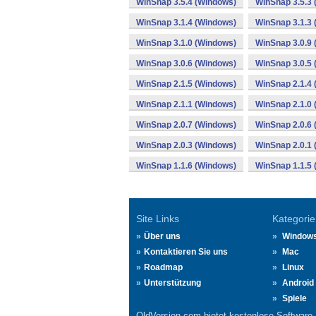
WinSnap 3.5.4 (Windows)
WinSnap 3.5.3
WinSnap 3.1.4 (Windows)
WinSnap 3.1.3
WinSnap 3.1.0 (Windows)
WinSnap 3.0.9
WinSnap 3.0.6 (Windows)
WinSnap 3.0.5
WinSnap 2.1.5 (Windows)
WinSnap 2.1.4
WinSnap 2.1.1 (Windows)
WinSnap 2.1.0
WinSnap 2.0.7 (Windows)
WinSnap 2.0.6
WinSnap 2.0.3 (Windows)
WinSnap 2.0.1
WinSnap 1.1.6 (Windows)
WinSnap 1.1.5
Site Links
Kategorie
Über uns
Window
Kontaktieren Sie uns
Mac
Roadmap
Linux
Unterstützung
Android
Spiele
OldVersion.com bietet kostenlose Software