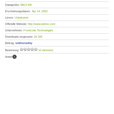
Dateigröße:
680,0 KB
Erscheinungsdatum:
Apr 14, 2002
Lizenz:
Unbekannt
Offizielle Website:
http://www.winmx.com
Unternehmen:
Frontcode Technologies
Downloads insgesamt:
26.166
Beitrag:
sridherreddy
Bewertung:
(0 stimmen)
Anteil: