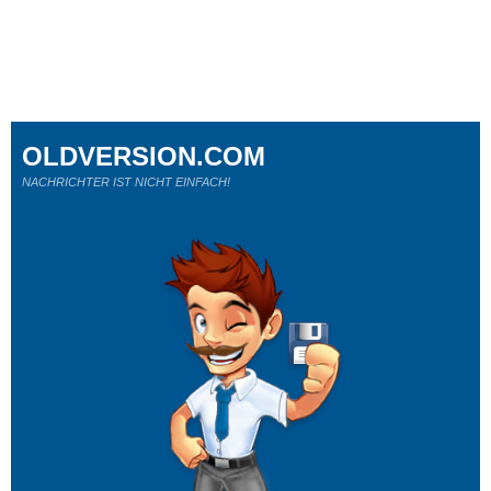
OLDVERSION.COM
NACHRICHTER IST NICHT EINFACH!