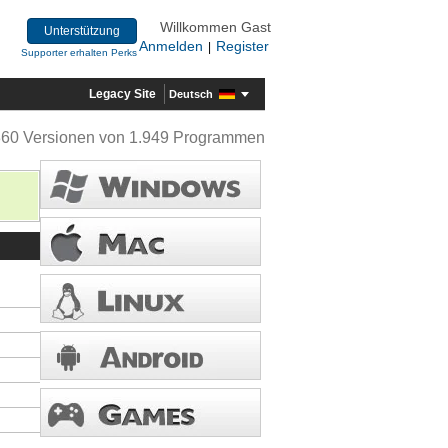
Willkommen Gast
Unterstützung
Anmelden
Register
|
Supporter erhalten Perks
Legacy Site
Deutsch
360 Versionen von 1.949 Programmen