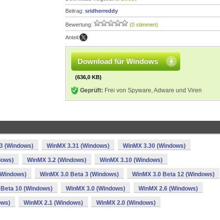
Beitrag:
sridherreddy
Bewertung:
(0 stimmen)
Anteil:
Download für Windows
(636,0 KB)
Geprüft:
Frei von Spyware, Adware und Viren
3 (Windows)
WinMX 3.31 (Windows)
WinMX 3.30 (Windows)
dows)
WinMX 3.2 (Windows)
WinMX 3.10 (Windows)
(Windows)
WinMX 3.0 Beta 3 (Windows)
WinMX 3.0 Beta 12 (Windows)
 Beta 10 (Windows)
WinMX 3.0 (Windows)
WinMX 2.6 (Windows)
ows)
WinMX 2.1 (Windows)
WinMX 2.0 (Windows)