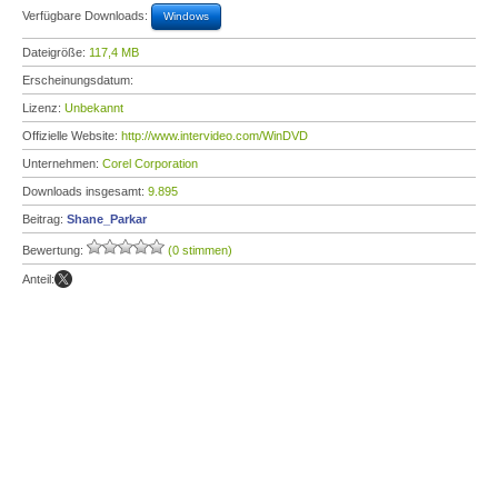
Verfügbare Downloads:
Windows
Dateigröße:
117,4 MB
Erscheinungsdatum:
Lizenz:
Unbekannt
Offizielle Website:
http://www.intervideo.com/WinDVD
Unternehmen:
Corel Corporation
Downloads insgesamt:
9.895
Beitrag:
Shane_Parkar
Bewertung:
(0 stimmen)
Anteil: