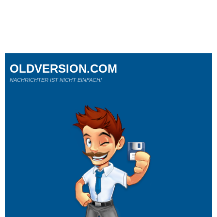
OLDVERSION.COM
NACHRICHTER IST NICHT EINFACH!