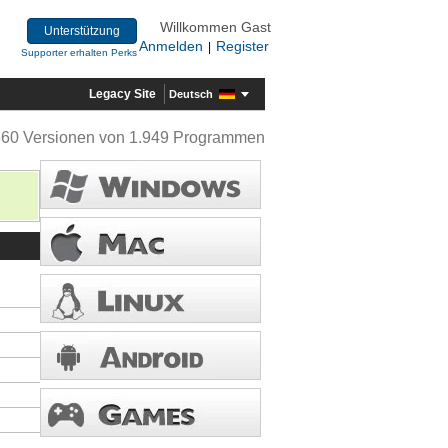
Willkommen Gast
Unterstützung
Anmelden
Register
|
Supporter erhalten Perks
Legacy Site
Deutsch
360 Versionen von 1.949 Programmen