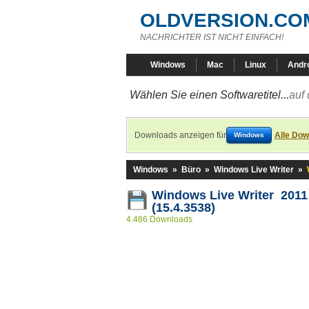
OLDVERSION.CO
NACHRICHTER IST NICHT EINFACH!
Windows
Mac
Linux
Andr
Wählen Sie einen Softwaretitel...
auf 
Downloads anzeigen für
Alle Dow
Windows
Windows
»
Büro
»
Windows Live Writer
»
Windows Live Writer 2011
(15.4.3538)
4.486 Downloads