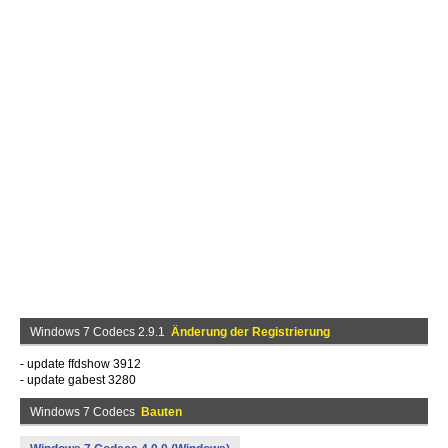
Windows 7 Codecs 2.9.1
Änderung der Registrierung
- update ffdshow 3912
- update gabest 3280
Windows 7 Codecs
Bauten