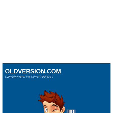
OLDVERSION.COM
NACHRICHTER IST NICHT EINFACH!