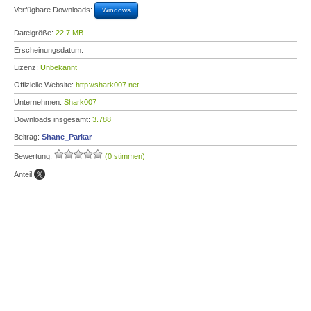
Verfügbare Downloads:
Windows
Dateigröße:
22,7 MB
Erscheinungsdatum:
Lizenz:
Unbekannt
Offizielle Website:
http://shark007.net
Unternehmen:
Shark007
Downloads insgesamt:
3.788
Beitrag:
Shane_Parkar
Bewertung:
(0 stimmen)
Anteil: