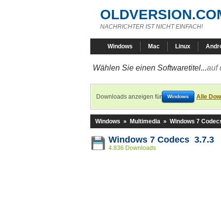
OLDVERSION.CO
NACHRICHTER IST NICHT EINFACH!
Windows
Mac
Linux
Andr
Wählen Sie einen Softwaretitel...
auf 
Downloads anzeigen für
Alle Dow
Windows
Windows
»
Multimedia
»
Windows 7 Codec
Windows 7 Codecs 3.7.3
4.836 Downloads