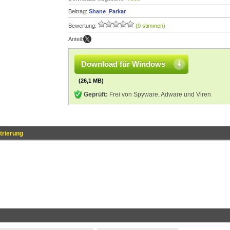
Beitrag:
Shane_Parkar
Bewertung:
(0 stimmen)
Anteil:
Download für Windows
(26,1 MB)
Geprüft:
Frei von Spyware, Adware und Viren
trierung