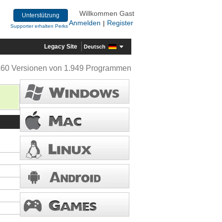
Willkommen Gast
Unterstützung
Anmelden
Register
|
Supporter erhalten Perks
Legacy Site
Deutsch
360 Versionen von 1.949 Programmen