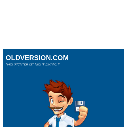
OLDVERSION.COM
NACHRICHTER IST NICHT EINFACH!