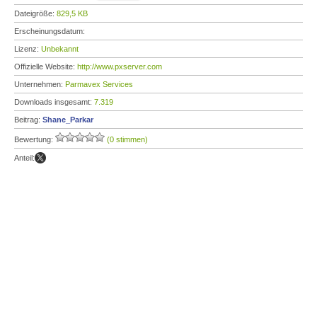
Dateigröße:
829,5 KB
Erscheinungsdatum:
Lizenz:
Unbekannt
Offizielle Website:
http://www.pxserver.com
Unternehmen:
Parmavex Services
Downloads insgesamt:
7.319
Beitrag:
Shane_Parkar
Bewertung:
(0 stimmen)
Anteil: