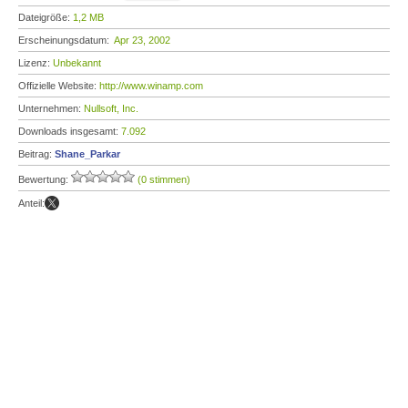
Dateigröße:
1,2 MB
Erscheinungsdatum:
Apr 23, 2002
Lizenz:
Unbekannt
Offizielle Website:
http://www.winamp.com
Unternehmen:
Nullsoft, Inc.
Downloads insgesamt:
7.092
Beitrag:
Shane_Parkar
Bewertung:
(0 stimmen)
Anteil: