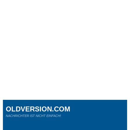
OLDVERSION.COM
NACHRICHTER IST NICHT EINFACH!