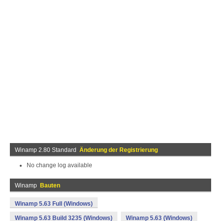
Winamp 2.80 Standard
Änderung der Registrierung
No change log available
Winamp
Bauten
Winamp 5.63 Full (Windows)
Winamp 5.63 Build 3235 (Windows)
Winamp 5.63 (Windows)