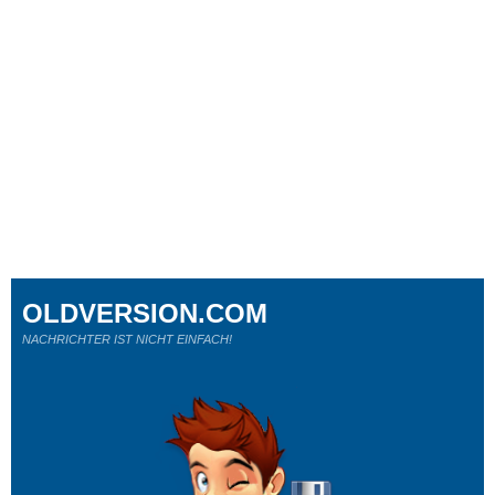
OLDVERSION.COM
NACHRICHTER IST NICHT EINFACH!