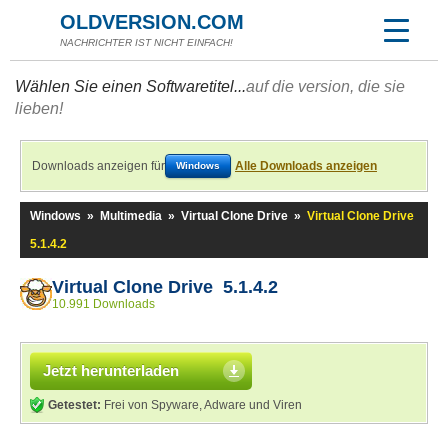
OLDVERSION.COM
NACHRICHTER IST NICHT EINFACH!
Wählen Sie einen Softwaretitel...
auf die version, die sie
lieben!
Downloads anzeigen für
Alle Downloads anzeigen
Windows
Windows
»
Multimedia
»
Virtual Clone Drive
»
Virtual Clone Drive
5.1.4.2
Virtual Clone Drive 5.1.4.2
10.991 Downloads
Jetzt herunterladen
Getestet:
Frei von Spyware, Adware und Viren