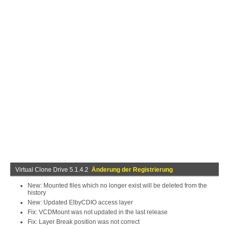
Virtual Clone Drive 5.1.4.2
Änderung der Registrierung
New: Mounted files which no longer exist will be deleted from the
history
New: Updated ElbyCDIO access layer
Fix: VCDMount was not updated in the last release
Fix: Layer Break position was not correct