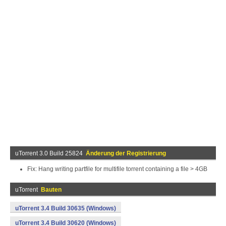
uTorrent 3.0 Build 25824
Änderung der Registrierung
Fix: Hang writing partfile for multifile torrent containing a file > 4GB
uTorrent
Bauten
uTorrent 3.4 Build 30635 (Windows)
uTorrent 3.4 Build 30620 (Windows)