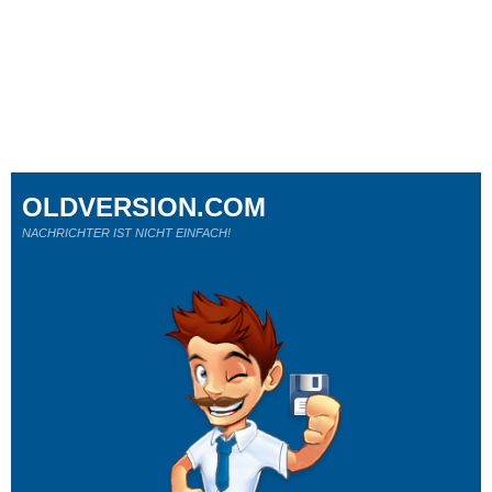
OLDVERSION.COM
NACHRICHTER IST NICHT EINFACH!