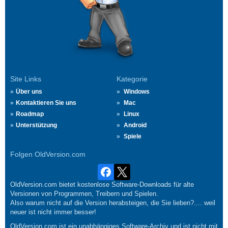
Site Links
Kategorie
Über uns
Windows
Kontaktieren Sie uns
Mac
Roadmap
Linux
Unterstützung
Android
Spiele
Folgen OldVersion.com
OldVersion.com bietet kostenlose Software-Downloads für alte
Versionen von Programmen, Treibern und Spielen.
Also warum nicht auf die Version herabsteigen, die Sie lieben?.... weil
neuer ist nicht immer besser!
OldVersion.com ist ein unabhängiges Software-Archiv und ist nicht mit