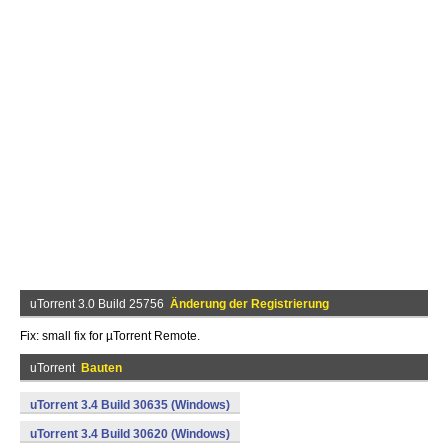
uTorrent 3.0 Build 25756
Änderung der Registrierung
Fix: small fix for µTorrent Remote.
uTorrent
Bauten
uTorrent 3.4 Build 30635 (Windows)
uTorrent 3.4 Build 30620 (Windows)