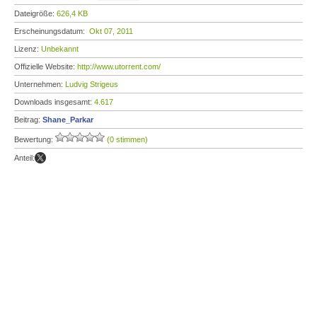
Dateigröße:
626,4 KB
Erscheinungsdatum:
Okt 07, 2011
Lizenz:
Unbekannt
Offizielle Website:
http://www.utorrent.com/
Unternehmen:
Ludvig Strigeus
Downloads insgesamt:
4.617
Beitrag:
Shane_Parkar
Bewertung:
(0 stimmen)
Anteil: