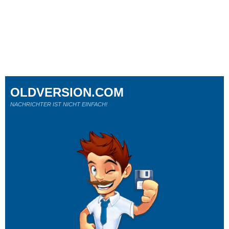
OLDVERSION.COM
NACHRICHTER IST NICHT EINFACH!