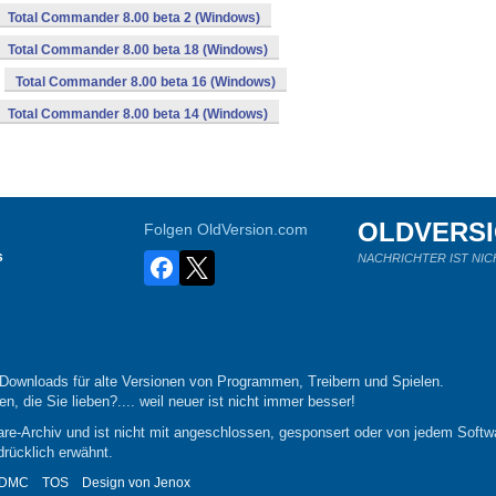
Total Commander 8.00 beta 2 (Windows)
Total Commander 8.00 beta 18 (Windows)
Total Commander 8.00 beta 16 (Windows)
Total Commander 8.00 beta 14 (Windows)
OLDVERS
Folgen OldVersion.com
s
NACHRICHTER IST NIC
-Downloads für alte Versionen von Programmen, Treibern und Spielen.
n, die Sie lieben?.... weil neuer ist nicht immer besser!
re-Archiv und ist nicht mit angeschlossen, gesponsert oder von jedem Softwa
drücklich erwähnt.
DMC
TOS
Design von
Jenox