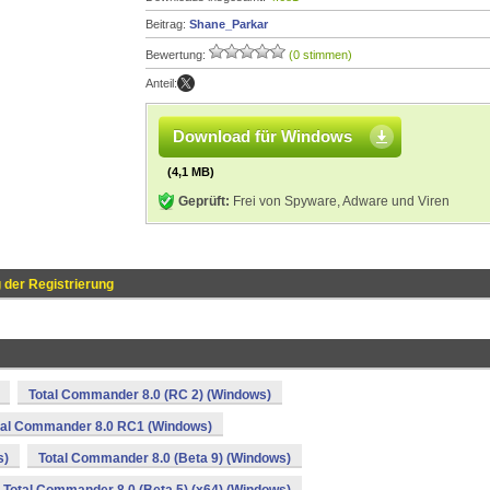
Beitrag:
Shane_Parkar
Bewertung:
(0 stimmen)
Anteil:
Download für Windows
(4,1 MB)
Geprüft:
Frei von Spyware, Adware und Viren
 der Registrierung
Total Commander 8.0 (RC 2) (Windows)
tal Commander 8.0 RC1 (Windows)
s)
Total Commander 8.0 (Beta 9) (Windows)