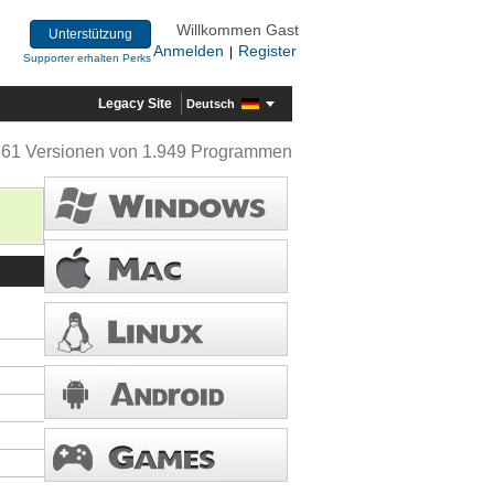
Willkommen Gast
Unterstützung
Anmelden
Register
|
Supporter erhalten Perks
Legacy Site
Deutsch
361 Versionen von 1.949 Programmen