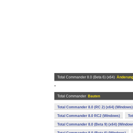
Total Commander 8.0 (Beta 6) (x64)
Änderung
*
Total Commander
Bauten
Total Commander 8.0 (RC 2) (x64) (Windows)
Total Commander 8.0 RC2 (Windows)
To
Total Commander 8.0 (Beta 9) (x64) (Window