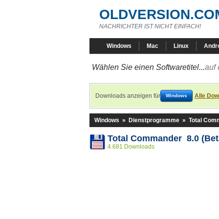
OLDVERSION.CO
NACHRICHTER IST NICHT EINFACH!
Windows
Mac
Linux
Andr
Wählen Sie einen Softwaretitel...
auf 
Downloads anzeigen für
Alle Dow
Windows
Windows
»
Dienstprogramme
»
Total Com
Total Commander 8.0 (Beta
4.681 Downloads