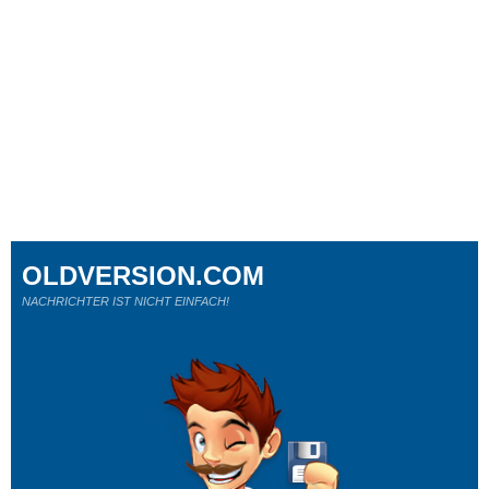
OLDVERSION.COM
NACHRICHTER IST NICHT EINFACH!