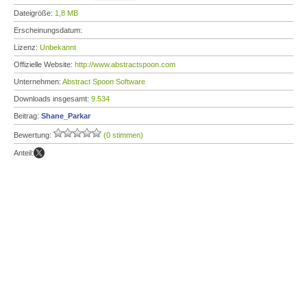
Dateigröße:
1,8 MB
Erscheinungsdatum:
Lizenz:
Unbekannt
Offizielle Website:
http://www.abstractspoon.com
Unternehmen:
Abstract Spoon Software
Downloads insgesamt:
9.534
Beitrag:
Shane_Parkar
Bewertung:
(0 stimmen)
Anteil: