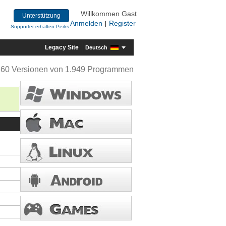
Willkommen Gast
Unterstützung
Anmelden
Register
|
Supporter erhalten Perks
Legacy Site
Deutsch
360 Versionen von 1.949 Programmen