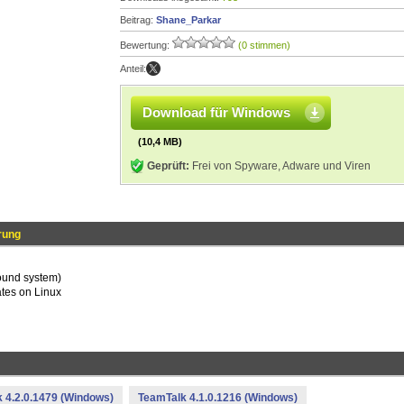
Beitrag:
Shane_Parkar
Bewertung:
(0 stimmen)
Anteil:
Download für Windows
(10,4 MB)
Geprüft:
Frei von Spyware, Adware und Viren
rung
ound system)
ates on Linux
 4.2.0.1479 (Windows)
TeamTalk 4.1.0.1216 (Windows)